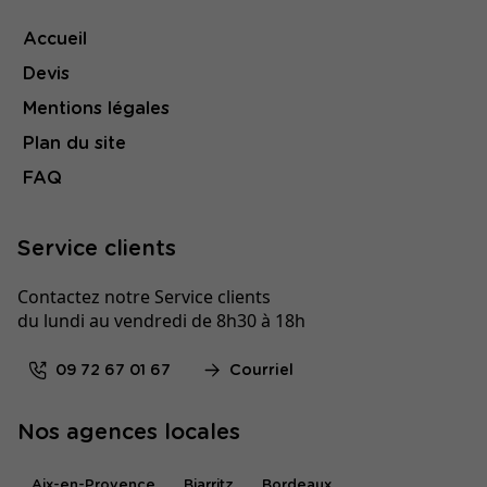
Accueil
Devis
Mentions légales
Plan du site
FAQ
Service clients
Contactez notre Service clients
du lundi au vendredi de 8h30 à 18h
09 72 67 01 67
Courriel
Nos agences locales
Aix-en-Provence
Biarritz
Bordeaux