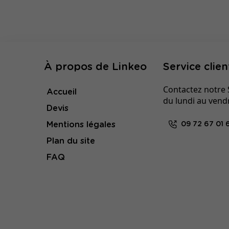
À propos de Linkeo
Service clien
Contactez notre S
Accueil
du lundi au vend
Devis
Mentions légales
09 72 67 01 
Plan du site
FAQ