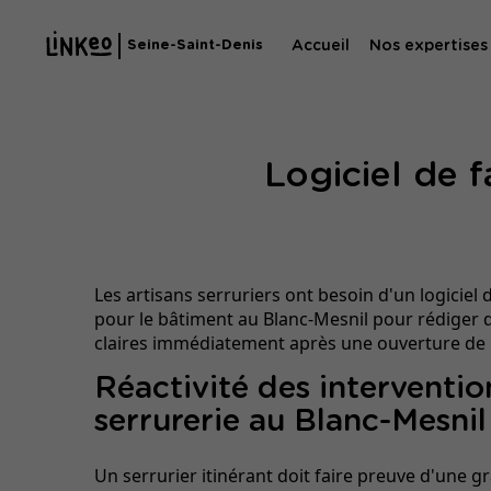
Accueil
Nos expertises
Seine-Saint-Denis
Agence SE
Logiciel de 
Agence SEA
Les artisans serruriers ont besoin d'un logiciel 
pour le bâtiment au Blanc-Mesnil pour rédiger 
claires immédiatement après une ouverture de 
Réactivité des interventio
serrurerie au Blanc-Mesnil
Un serrurier itinérant doit faire preuve d'une g