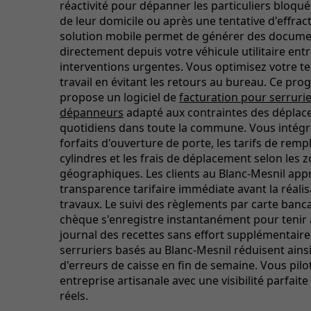
réactivité pour dépanner les particuliers bloqués
de leur domicile ou après une tentative d'effrac
solution mobile permet de générer des docume
directement depuis votre véhicule utilitaire ent
interventions urgentes. Vous optimisez votre t
travail en évitant les retours au bureau. Ce p
propose un logiciel de
facturation pour serruri
dépanneurs
adapté aux contraintes des dépla
quotidiens dans toute la commune. Vous intégr
forfaits d'ouverture de porte, les tarifs de rem
cylindres et les frais de déplacement selon les 
géographiques. Les clients au Blanc-Mesnil appr
transparence tarifaire immédiate avant la réali
travaux. Le suivi des règlements par carte banc
chèque s'enregistre instantanément pour tenir 
journal des recettes sans effort supplémentaire.
serruriers basés au Blanc-Mesnil réduisent ainsi
d'erreurs de caisse en fin de semaine. Vous pilo
entreprise artisanale avec une visibilité parfaite
réels.