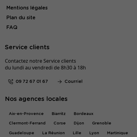
Mentions légales
Plan du site
FAQ
Service clients
Contactez notre Service clients
du lundi au vendredi de 8h30 à 18h
09 72 67 01 67
Courriel
Nos agences locales
Aix-en-Provence
Biarritz
Bordeaux
Clermont-Ferrand
Corse
Dijon
Grenoble
Guadeloupe
La Réunion
Lille
Lyon
Martinique