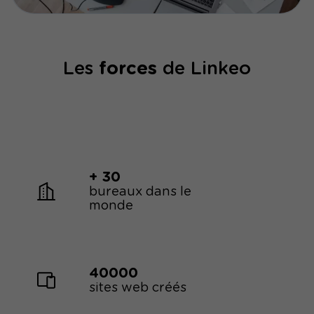
stratégie digitale est cette boussole pour votre
entreprise.
Les
forces
de Linkeo
+ 30
bureaux dans le
monde
40000
sites web créés