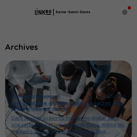
Seine-Saint-Denis
Archives
03/07/2026
Community Management
Une stratégie digitale claire : le secret des
entreprises qui durent
Dans le vaste océan du marketing digital, sans
une carte claire et une boussole fiable, même les
meilleurs marins peuvent se perdre. Une