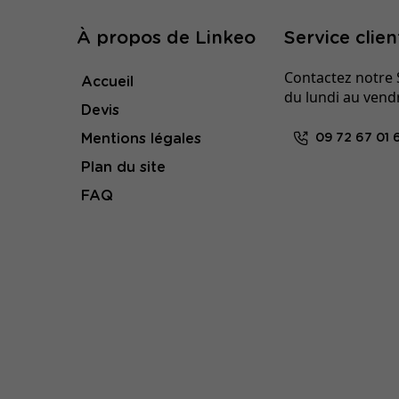
À propos de Linkeo
Service clien
Contactez notre S
Accueil
du lundi au vend
Devis
Mentions légales
09 72 67 01 
Plan du site
FAQ