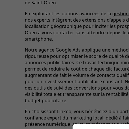
de Saint-Ouen.
En exploitant les options avancées de la
gestio
nos experts intègrent des extensions d'appels d
localisation géographique pour inciter les prosp
Ouen à vous contacter sans attendre depuis le
smartphone.
Notre
agence Google Ads
applique une méthod
rigoureuse pour optimiser le score de qualité d
annonces publicitaires. Ce travail technique mi
permet de réduire le coût de chaque clic factur
augmentant de fait le volume de contacts quali
pour un investissement publicitaire constant. N
des outils de suivi des conversions pour vous 
visibilité totale et transparente sur la rentabilit
budget publicitaire.
En choisissant Linkeo, vous bénéficiez d'un par
confiance expert du marketing local, dédié à fai
présence numérique un levier puissant et durab