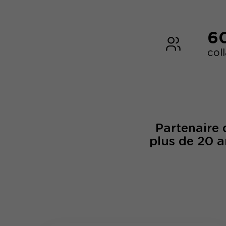
6
col
Partenaire
plus de 20 a