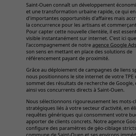
Saint-Ouen connaît un développement économ
et une transformation urbaine rapide, ce qui e
d'importantes opportunités d'affaires mais acc
la concurrence pour les artisans et commerçant
Pour capter cette nouvelle clientèle, il est essent
visible instantanément sur internet. C'est ici qu
l'accompagnement de notre
agence Google Ad
son sens en mettant en place des solutions de
référencement payant de proximité.
Grâce au déploiement de campagnes de liens s
nous positionnons le site internet de votre TPE
sommet des résultats de recherche de Google,
ainsi vos concurrents directs à Saint-Ouen.
Nous sélectionnons rigoureusement les mots-c
stratégiques liés à votre secteur d'activité, en é
requêtes génériques qui consomment votre bu
apporter de clients concrets. Notre agence Goo
configure des paramètres de géo-ciblage stricts 
commune de Saint-Ouen et ses environs immédi