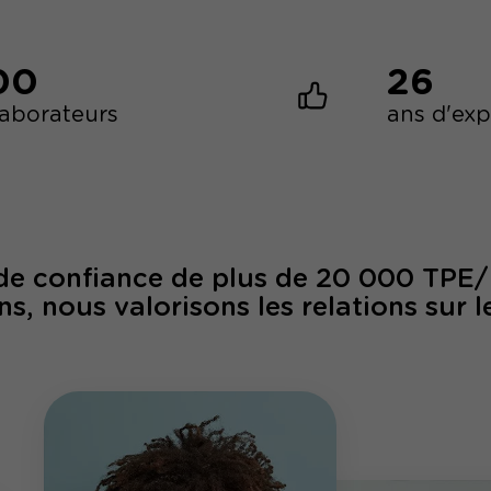
00
26
laborateurs
ans d'ex
 de confiance de plus de 20 000 TPE
ns, nous valorisons les relations sur l