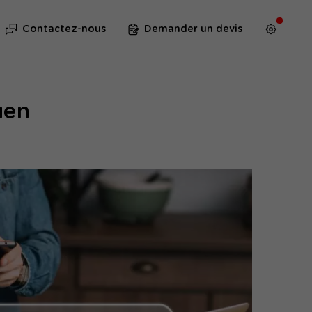
Contactez-nous
Demander un devis
uen